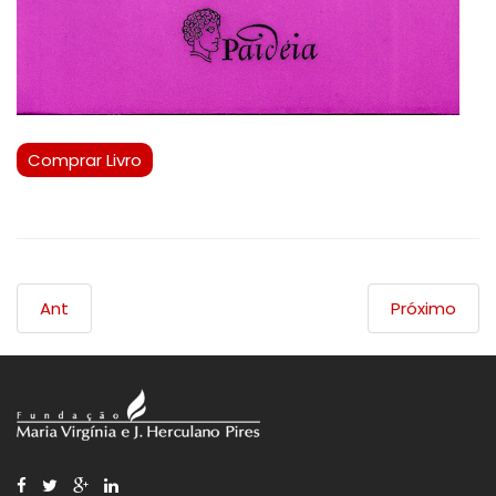
Comprar Livro
Ant
Próximo