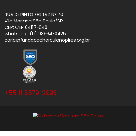
RUA Dr PINTO FERRAZ N° 70
Vila Mariana São Paulo/SP
CEP: CEP 04117-040
whatsapp: (11) 98964-0425
carla@fundacaoherculanopires.org.br
+55 11 5579-2993