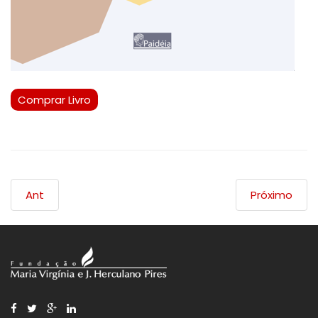
Comprar Livro
Ant
Próximo