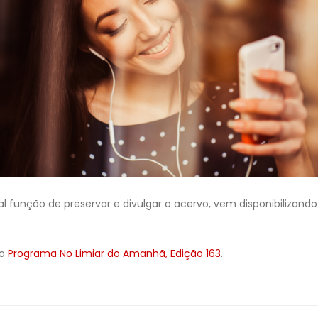
l função de preservar e divulgar o acervo, vem disponibilizando
 o
Programa No Limiar do Amanhã, Edição 163
.