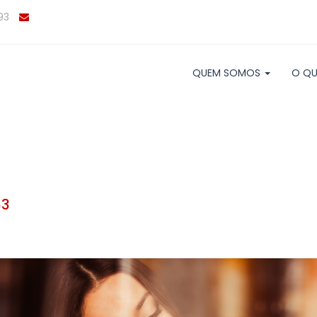
93
QUEM SOMOS
O QU
63