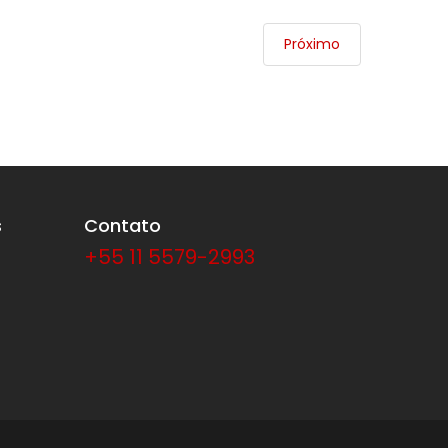
Próximo
s
Contato
+55 11 5579-2993