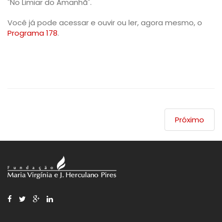
"No Limiar do Amanhã".
Você já pode acessar e ouvir ou ler, agora mesmo, o
Programa 178
.
Próximo