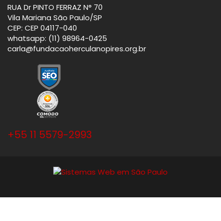
RUA Dr PINTO FERRAZ N° 70
Vila Mariana São Paulo/SP
CEP: CEP 04117-040
whatsapp: (11) 98964-0425
carla@fundacaoherculanopires.org.br
+55 11 5579-2993