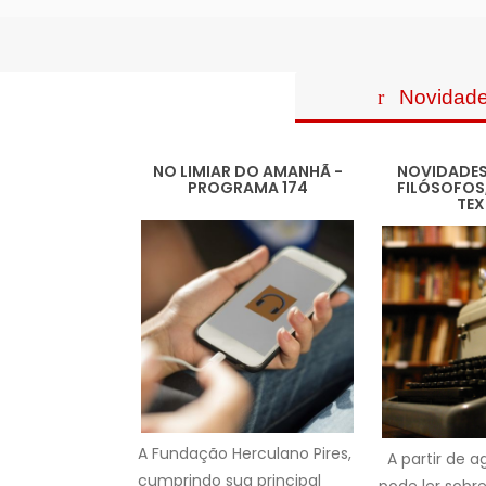
Novidad
NO LIMIAR DO AMANHÃ -
NOVIDADES 
PROGRAMA 174
FILÓSOFOS
TEX
A Fundação Herculano Pires,
A partir de a
cumprindo sua principal
pode ler sobre