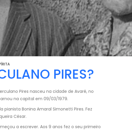
ÍRITA
CULANO PIRES?
. Herculano Pires nasceu na cidade de Avaré, no
carnou na capital em 09/03/1979.
a pianista Bonina Amaral Simonetti Pires. Fez
queira César.
meçou a escrever. Aos 9 anos fez o seu primeiro