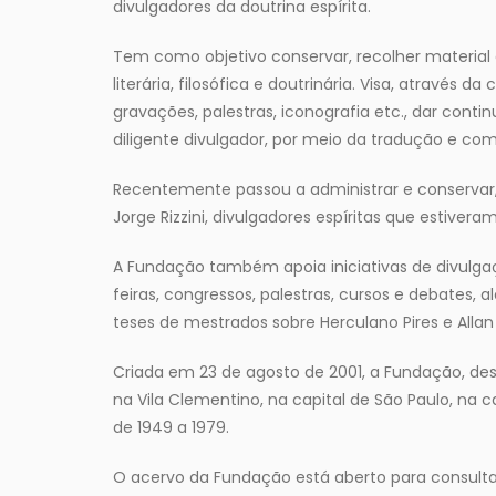
divulgadores da doutrina espírita.
Tem como objetivo conservar, recolher material e
literária, filosófica e doutrinária. Visa, através da
gravações, palestras, iconografia etc., dar conti
diligente divulgador, por meio da tradução e com
Recentemente passou a administrar e conservar, 
Jorge Rizzini, divulgadores espíritas que estiver
A Fundação também apoia iniciativas de divulgaç
feiras, congressos, palestras, cursos e debates, 
teses de mestrados sobre Herculano Pires e Allan
Criada em 23 de agosto de 2001, a Fundação, des
na Vila Clementino, na capital de São Paulo, na c
de 1949 a 1979.
O acervo da Fundação está aberto para consultas