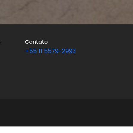
s
Contato
+55 11 5579-2993