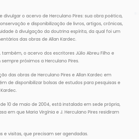
 divulgar o acervo de Herculano Pires: sua obra poética,
 conservação e disponibilização de livros, artigos, crônicas,
nuidade à divulgação da doutrina espírita, da qual foi um
entários das obras de Allan Kardec.
também, o acervo dos escritores Júlio Abreu Filho e
am sempre próximos a Herculano Pires.
ão das obras de Herculano Pires e Allan Kardec em
além de disponibilizar bolsas de estudos para pesquisas e
 Kardec.
de 10 de maio de 2004, está instalada em sede própria,
asa em que Maria Virgínia e J. Herculano Pires residiram
 e visitas, que precisam ser agendadas.