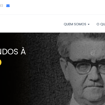
93
QUEM SOMOS
O QU
NDOS À
O