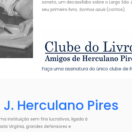
soneto, um decassílabo sobre o Largo São J
seu primeiro livro,
Sonhos azuis
(contos).
Faça uma assinatura do único clube de livr
e
J. Herculano Pires
ma instituição sem fins lucrativos, ligada à
ria Virgínia, grandes defensores e