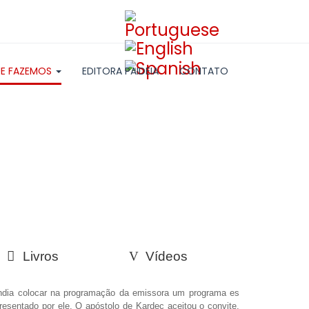
E FAZEMOS
EDITORA PAIDEIA
CONTATO
Livros
Vídeos
endia colocar na programação da emissora um programa espírita
sentado por ele. O apóstolo de Kardec aceitou o convite, pois