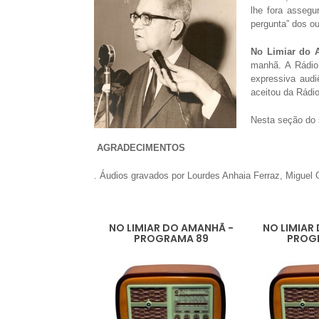
lhe fora assegu
pergunta” dos ou
No Limiar do
manhã. A Rádio 
expressiva audi
aceitou da Rádi
Nesta seção do s
AGRADECIMENTOS
. Áudios gravados por Lourdes Anhaia Ferraz, Miguel 
NO LIMIAR DO AMANHÃ -
NO LIMIAR
PROGRAMA 89
PROG