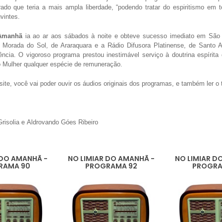
rado que teria a mais ampla liberdade, “podendo tratar do espiritismo em 
vintes.
 Amanhã
ia ao ar aos sábados à noite e obteve sucesso imediato em São P
Morada do Sol, de Araraquara e a Rádio Difusora Platinense, de Santo A
ência. O vigoroso programa prestou inestimável serviço à doutrina espírita
o Mulher qualquer espécie de remuneração.
ite, você vai poder ouvir os áudios originais dos programas, e também ler o t
Grisolia e
Aldrovando
Góes Ribeiro
 DO AMANHÃ -
NO LIMIAR DO AMANHÃ -
NO LIMIAR D
RAMA 90
PROGRAMA 92
PROGRA