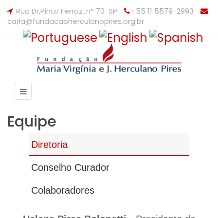
Rua Dr.Pinto Ferraz, n° 70 SP
+55 11 5579-2993
carla@fundacaoherculanopires.org.br
Equipe
Diretoria
Conselho Curador
Colaboradores