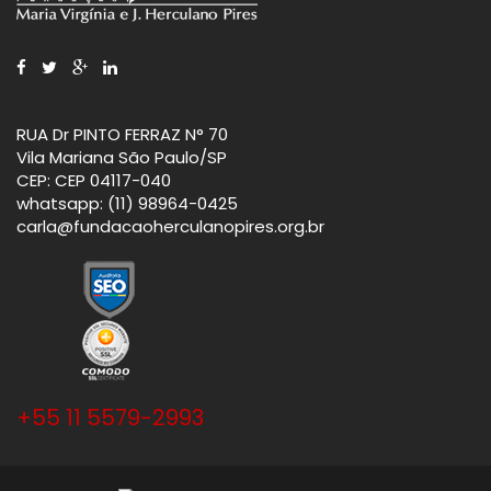
RUA Dr PINTO FERRAZ N° 70
Vila Mariana São Paulo/SP
CEP: CEP 04117-040
whatsapp: (11) 98964-0425
carla@fundacaoherculanopires.org.br
+55 11 5579-2993