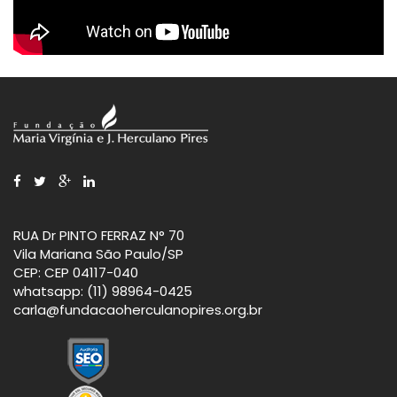
RUA Dr PINTO FERRAZ N° 70
Vila Mariana São Paulo/SP
CEP: CEP 04117-040
whatsapp: (11) 98964-0425
carla@fundacaoherculanopires.org.br