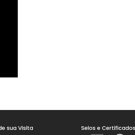
e sua Visita
Selos e Certificado