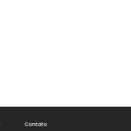
s
Contato