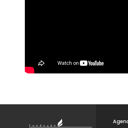
Agend