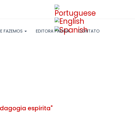
E FAZEMOS
EDITORA PAIDEIA
CONTATO
edagogia espírita"